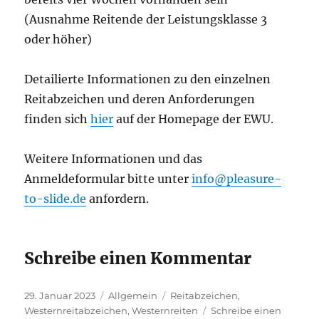
(Ausnahme Reitende der Leistungsklasse 3
oder höher)
Detailierte Informationen zu den einzelnen
Reitabzeichen und deren Anforderungen
finden sich
hier
auf der Homepage der EWU.
Weitere Informationen und das
Anmeldeformular bitte unter
info@pleasure-
to-slide.de
anfordern.
Schreibe einen Kommentar
Veröffentlicht
Kategorien
Schlagwörter
29. Januar 2023
Allgemein
Reitabzeichen
,
am
Westernreitabzeichen
,
Westernreiten
Schreibe einen