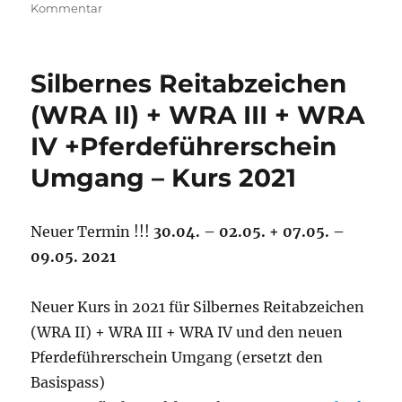
zu
Kommentar
Pferdeführerschein
und
Reitabzeichen
Silbernes Reitabzeichen
Kurs
2023
(WRA II) + WRA III + WRA
IV +Pferdeführerschein
Umgang – Kurs 2021
Neuer Termin !!!
30.04. – 02.05. + 07.05. –
09.05. 2021
Neuer Kurs in 2021 für Silbernes Reitabzeichen
(WRA II) + WRA III + WRA IV und den neuen
Pferdeführerschein Umgang (ersetzt den
Basispass)